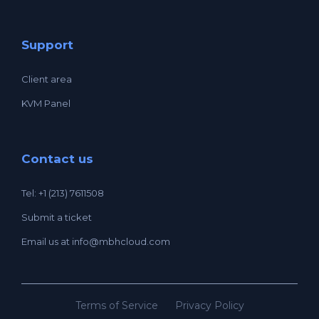
Support
Client area
KVM Panel
Contact us
Tel: +1 (213) 7611508
Submit a ticket
Email us at
info@mbhcloud.com
Terms of Service
Privacy Policy