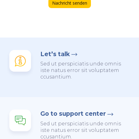
Nachricht senden
Let’s talk
Sed ut perspiciatis unde omnis
iste natus error sit voluptatem
ccusantium.
Go to support center
Sed ut perspiciatis unde omnis
iste natus error sit voluptatem
ccusantium.