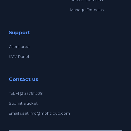
Manage Domains
Support
Client area
KVM Panel
Contact us
Tel: +1 (213) 7611508
Submit a ticket
Email us at
info@mbhcloud.com