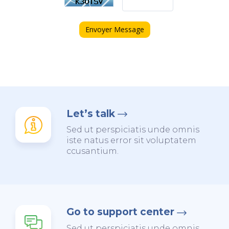
Envoyer Message
Let’s talk
Sed ut perspiciatis unde omnis
iste natus error sit voluptatem
ccusantium.
Go to support center
Sed ut perspiciatis unde omnis