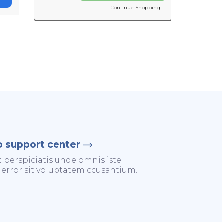
Continue Shopping
o support center
t perspiciatis unde omnis iste
 error sit voluptatem ccusantium.