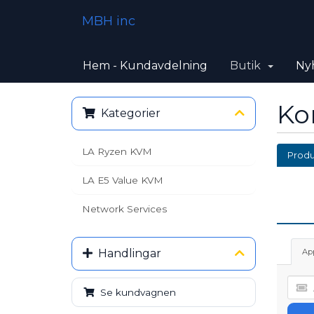
MBH inc
Hem - Kundavdelning
Butik
Ny
Ko
Kategorier
LA Ryzen KVM
Produ
LA E5 Value KVM
Network Services
Handlingar
Ap
Se kundvagnen