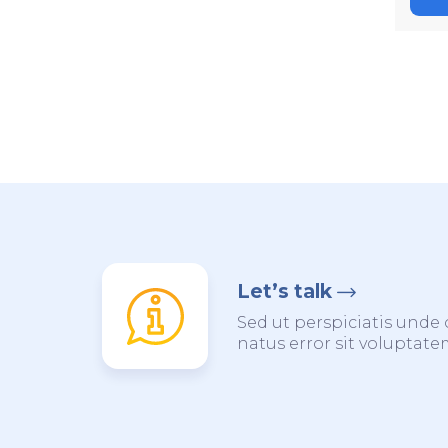
Let’s talk
Sed ut perspiciatis unde 
natus error sit voluptat