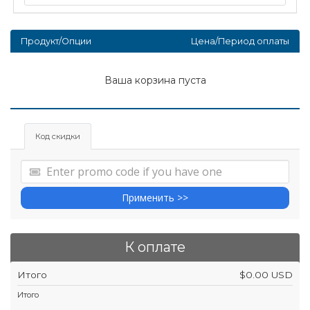
Продукт/Опции
Цена/Период оплаты
Ваша корзина пуста
Код скидки
Применить >>
К оплате
Итого
$0.00 USD
Итого