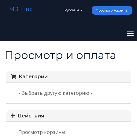
MBH inc
Русский
Просмотр корзины
To
na
Просмотр и оплата
Категории
Действия