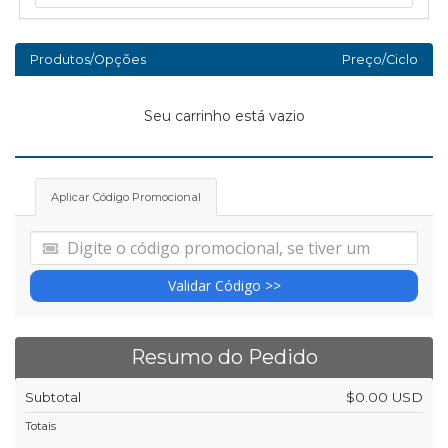
Produtos/Opções
Preço/Ciclo
Seu carrinho está vazio
Aplicar Código Promocional
Validar Código >>
Resumo do Pedido
Subtotal
$0.00 USD
Totais