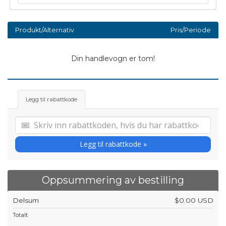
Produkt/Alternativ
Pris/Periode
Din handlevogn er tom!
Legg til rabattkode
Legg til rabattkode »
Oppsummering av bestilling
Delsum
$0.00 USD
Totalt