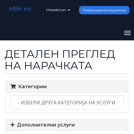
MBH inc
Macedonian
Потрошувачка кошничка
To
na
ДЕТАЛЕН ПРЕГЛЕД
НА НАРАЧКАТА
Категории
Дополнителни услуги