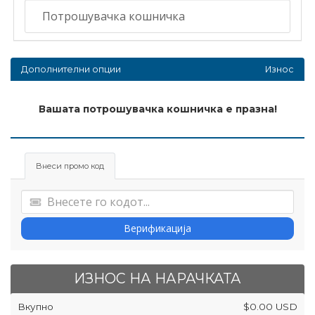
Дополнителни опции
Износ
Вашата потрошувачка кошничка е празна!
Внеси промо код
Верификација
ИЗНОС НА НАРАЧКАТА
Вкупно
$0.00 USD