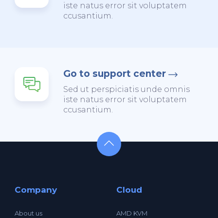
iste natus error sit voluptatem
ccusantium.
Go to support center
Sed ut perspiciatis unde omnis
iste natus error sit voluptatem
ccusantium.
Company
Cloud
About us
AMD KVM