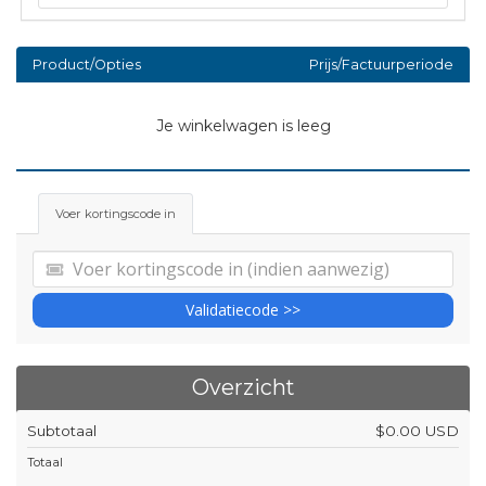
Product/Opties
Prijs/Factuurperiode
Je winkelwagen is leeg
Voer kortingscode in
Validatiecode >>
Overzicht
Subtotaal
$0.00 USD
Totaal