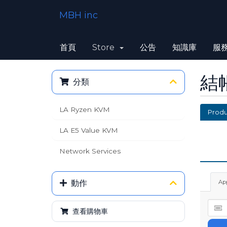
MBH inc
首頁
Store
公告
知識庫
服
結
分類
LA Ryzen KVM
Produ
LA E5 Value KVM
Network Services
動作
Ap
查看購物車