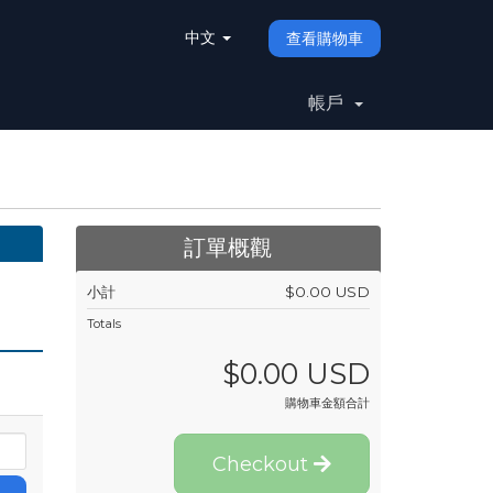
中文
查看購物車
帳戶
訂單概觀
小計
$0.00 USD
Totals
$0.00 USD
購物車金額合計
Checkout