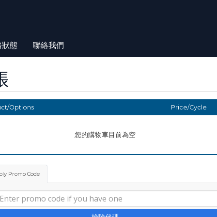
務狀態
聯絡我們
帳
ct/Options
Price/Cycle
您的購物車目前為空
ply Promo Code
檢驗代碼