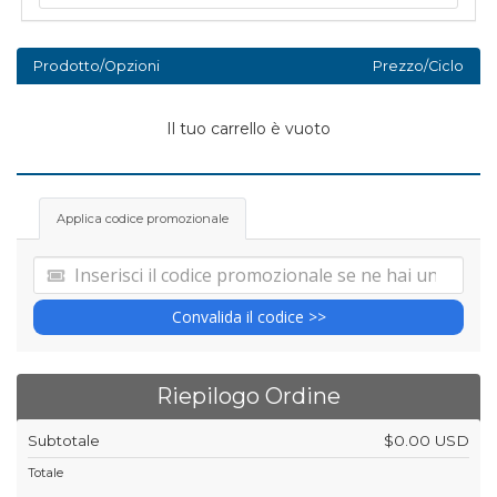
Prodotto/Opzioni
Prezzo/Ciclo
Il tuo carrello è vuoto
Applica codice promozionale
Convalida il codice >>
Riepilogo Ordine
Subtotale
$0.00 USD
Totale