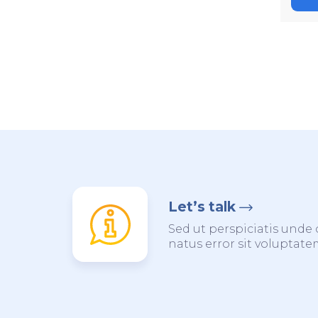
Let’s talk
Sed ut perspiciatis unde 
natus error sit voluptat