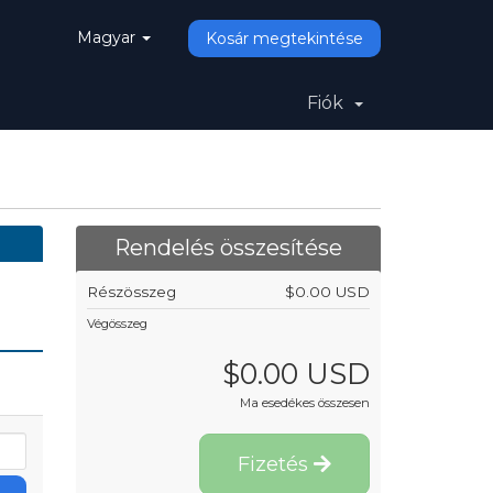
Magyar
Kosár megtekintése
Fiók
Rendelés összesítése
Részösszeg
$0.00 USD
Végösszeg
$0.00 USD
Ma esedékes összesen
Fizetés