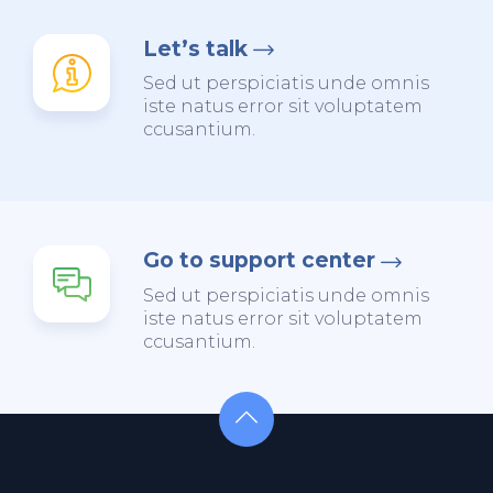
Let’s talk
Sed ut perspiciatis unde omnis
iste natus error sit voluptatem
ccusantium.
Go to support center
Sed ut perspiciatis unde omnis
iste natus error sit voluptatem
ccusantium.