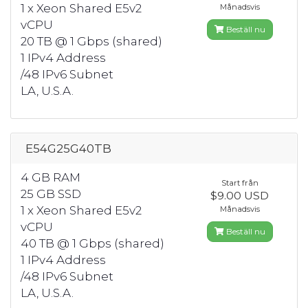
1 x Xeon Shared E5v2
Månadsvis
vCPU
Beställ nu
20 TB @ 1 Gbps (shared)
1 IPv4 Address
/48 IPv6 Subnet
LA, U.S.A.
E54G25G40TB
4 GB RAM
Start från
25 GB SSD
$9.00 USD
1 x Xeon Shared E5v2
Månadsvis
vCPU
Beställ nu
40 TB @ 1 Gbps (shared)
1 IPv4 Address
/48 IPv6 Subnet
LA, U.S.A.