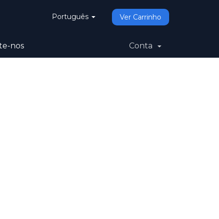
Português
Ver Carrinho
te-nos
Conta